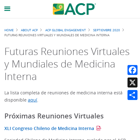
Breadcrumb
HOME
ABOUT ACP
ACP GLOBAL ENGAGEMENT
SEPTIEMBRE 2020
FUTURAS REUNIONES VIRTUALES Y MUNDIALES DE MEDICINA INTERNA
Futuras Reuniones Virtuales
y Mundiales de Medicina
Interna
Faceb
X
La lista completa de reuniones de medicina interna está
disponible
aquí
.
Share
Próximas Reuniones Virtuales
XLI Congreso Chileno de Medicina Interna