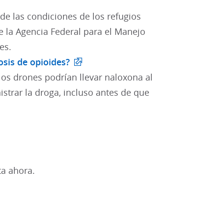
de las condiciones de los refugios
 la Agencia Federal para el Manejo
es.
osis de opioides?
los drones podrían llevar naloxona al
strar la droga, incluso antes de que
ta ahora.