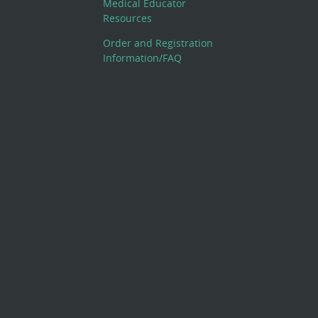
Medical Educator
Resources
Order and Registration
Information/FAQ