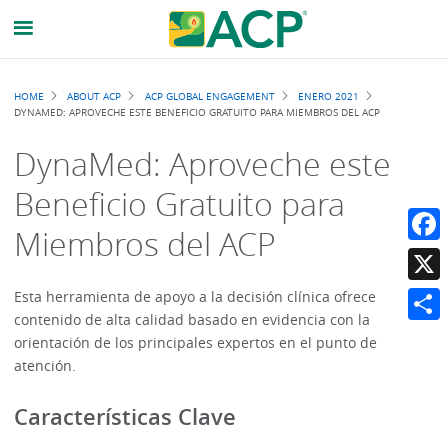
Breadcrumb
HOME
ABOUT ACP
ACP GLOBAL ENGAGEMENT
ENERO 2021
DYNAMED: APROVECHE ESTE BENEFICIO GRATUITO PARA MIEMBROS DEL ACP
DynaMed: Aproveche este
Beneficio Gratuito para
Miembros del ACP
Faceb
X
Esta herramienta de apoyo a la decisión clínica ofrece
contenido de alta calidad basado en evidencia con la
Share
orientación de los principales expertos en el punto de
atención.
Características Clave