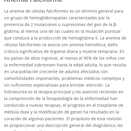
La anemia de células falciformes es un término general para
un grupo de hemoglobinopatías caracterizadas por la
presencia de 2 mutaciones o supresiones del gen de la β-
globina, al menos una de las cuales es la mutación puntual
que conduce a la producción de hemoglobina S. La anemia de
células falciformes se asocia con anemia hemolítica, daño
crónico significativo de órganos diana y muerte temprana. En
los países de altos ingresos, al menos el 95% de los niños con
la enfermedad sobreviven hasta la edad adulta, lo que resulta
en una población creciente de adultos afectados con
comorbilidades importantes, problemas médicos complejos y
sin suficientes especialistas para brindar atención. La
hidroxiurea es la terapia principal y los avances recientes en
la comprensión de la fisiopatología de la enfermedad han
conducido a nuevas terapias; el progreso en el trasplante de
médula ósea y la modificación de genes ha resultado en la
curación de algunos pacientes. El propósito de esta revisión
es proporcionar una descripción general del diagnóstico, las