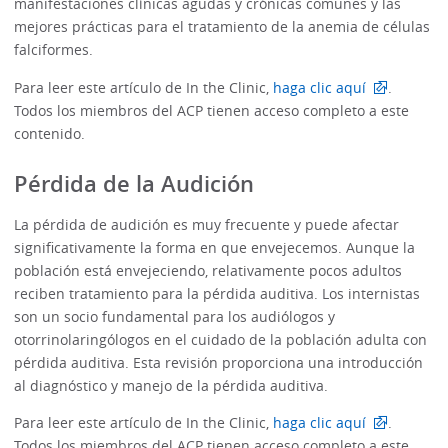
manifestaciones clínicas agudas y crónicas comunes y las
mejores prácticas para el tratamiento de la anemia de células
falciformes.
Para leer este artículo de In the Clinic,
haga clic aquí
.
Todos los miembros del ACP tienen acceso completo a este
contenido.
Pérdida de la Audición
La pérdida de audición es muy frecuente y puede afectar
significativamente la forma en que envejecemos. Aunque la
población está envejeciendo, relativamente pocos adultos
reciben tratamiento para la pérdida auditiva. Los internistas
son un socio fundamental para los audiólogos y
otorrinolaringólogos en el cuidado de la población adulta con
pérdida auditiva. Esta revisión proporciona una introducción
al diagnóstico y manejo de la pérdida auditiva.
Para leer este artículo de In the Clinic,
haga clic aquí
.
Todos los miembros del ACP tienen acceso completo a este