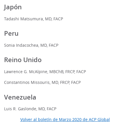
Japón
Tadashi Matsumura, MD, FACP
Peru
Sonia Indacochea, MD, FACP
Reino Unido
Lawrence G. McAlpine, MBChB, FRCP, FACP
Constantinos Missouris, MD, FRCP, FACP
Venezuela
Luis R. Gaslonde, MD, FACP
Volver al boletín de Marzo 2020 de ACP Global