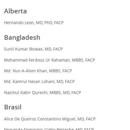
Alberta
Hernando Leon, MD, PhD, FACP
Bangladesh
Sunil Kumar Biswas, MD, FACP
Mohammad Ferdous Ur Rahaman, MBBS, FACP
Md. Nur-A-Alom Khan, MBBS, FACP
Md. Kamrul Hasan Lohani, MD, FACP
Nazmul Kabir Qureshi, MBBS, MD, FACP
Brasil
Alice De Queiroz Constantino Miguel, MD, FACP
Fernanda Domingos Giglio Petreche, MD, FACP